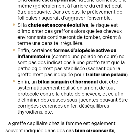
même (généralement à l’arrière du crâne) peut
être appauvrie. Dans ce cas, le prélèvement de
follicules risquerait d’aggraver l’ensemble.
Si la
chute est encore évolutive
, le risque est
d’implanter des greffons alors que les cheveux
environnants continueront de tomber, créant à
terme une densité irrégulière.
Enfin, certaines
formes d’alopécie active ou
inflammatoire
(comme une pelade en cours) ne
sont pas des indications à une greffe tant que la
pathologie n’est pas stabilisée (sachant que la
greffe n’est pas indiquée pour
traiter une pelade
).
Enfin, un
bilan sanguin et hormonal
doit être
systématiquement réalisé en amont de tout
protocole contre la chute de cheveux, et ce afin
d’éliminer des causes sous-jacentes pouvant être
corrigées : carences en fer, déséquilibres
thyroïdiens, etc.
La greffe capillaire chez la femme est également
souvent indiquée dans des cas
bien circonscrits
,