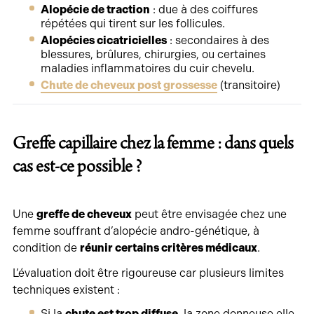
Alopécie de traction
: due à des coiffures
répétées qui tirent sur les follicules.
Alopécies cicatricielles
: secondaires à des
blessures, brûlures, chirurgies, ou certaines
maladies inflammatoires du cuir chevelu.
Chute de cheveux post grossesse
(transitoire)
Greffe capillaire chez la femme : dans quels
cas est-ce possible ?
Une
greffe de cheveux
peut être envisagée chez une
femme souffrant d’alopécie andro-génétique, à
condition de
réunir certains critères médicaux
.
L’évaluation doit être rigoureuse car plusieurs limites
techniques existent :
Si la
chute est trop diffuse
, la zone donneuse elle-