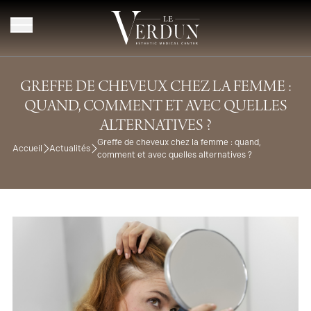
Aller au contenu
GREFFE DE CHEVEUX CHEZ LA FEMME :
QUAND, COMMENT ET AVEC QUELLES
ALTERNATIVES ?
Greffe de cheveux chez la femme : quand,
Accueil
Actualités
comment et avec quelles alternatives ?