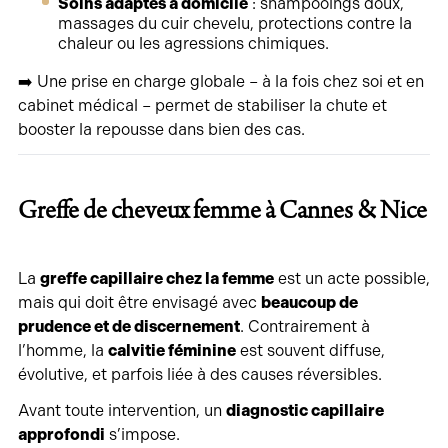
Soins adaptés à domicile
: shampooings doux,
massages du cuir chevelu, protections contre la
chaleur ou les agressions chimiques.
➡️ Une prise en charge globale – à la fois chez soi et en
cabinet médical – permet de stabiliser la chute et
booster la repousse dans bien des cas.
Greffe de cheveux femme à Cannes & Nice
La
greffe capillaire chez la femme
est un acte possible,
mais qui doit être envisagé avec
beaucoup de
prudence et de discernement
. Contrairement à
l’homme, la
calvitie féminine
est souvent diffuse,
évolutive, et parfois liée à des causes réversibles.
Avant toute intervention, un
diagnostic capillaire
approfondi
s’impose.