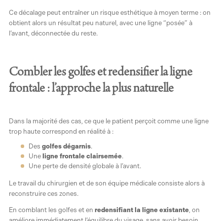
Ce décalage peut entraîner un risque esthétique à moyen terme : on
obtient alors un résultat peu naturel, avec une ligne “posée” à
l’avant, déconnectée du reste.
Combler les golfes et redensifier la ligne
frontale : l’approche la plus naturelle
Dans la majorité des cas, ce que le patient perçoit comme une ligne
trop haute correspond en réalité à :
Des
golfes dégarnis
.
Une
ligne frontale clairsemée
.
Une perte de densité globale à l’avant.
Le travail du chirurgien et de son équipe médicale consiste alors à
reconstruire ces zones.
En comblant les golfes et en
redensifiant la ligne existante
, on
améliore immédiatement l’équilibre du visage, sans avoir besoin