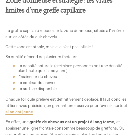
Zone donneuse et stratégie : les vraies
limites d’une greffe capillaire
La greffe capillaire repose sur la zone donneuse, située à l’arrière et
sur les côtés du cuir chevelu.
Cette zone est stable, mais elle n’est pas infinie !
Sa qualité dépend de plusieurs facteurs :
La densité naturelle (certaines personnes ont une densité
plus haute que la moyenne)
L’épaisseur du cheveu
La couleur du cheveu
La surface disponible
Chaque follicule prélevé est définitivement déplacé. Il faut donc les
utiliser avec précision, en gardant une réserve pour l’avenir, surtout
si on est jeune
.
En effet, une
greffe de cheveux est un projet à long terme,
et
abaisser une ligne frontale consomme beaucoup de greffons. Or,
ces greffons pourraient être nécessaires plus tard pour traiter :