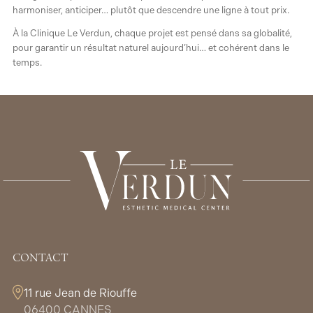
harmoniser, anticiper… plutôt que descendre une ligne à tout prix.
À la Clinique Le Verdun, chaque projet est pensé dans sa globalité,
pour garantir un résultat naturel aujourd’hui… et cohérent dans le
temps.
CONTACT
11 rue Jean de Riouffe
06400 CANNES