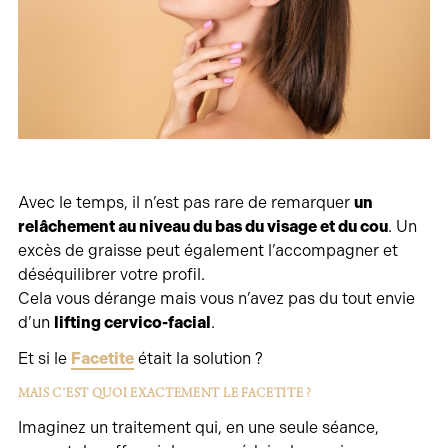
Avec le temps, il n’est pas rare de remarquer
un
relâchement au niveau du bas du visage et du cou
. Un
excès de graisse peut également l’accompagner et
déséquilibrer votre profil.
Cela vous dérange mais vous n’avez pas du tout envie
d’un
lifting cervico-facial
.
Et si le
Facetite
était la solution ?
MAIS C’EST QUOI EXACTEMENT LE FACETITE ?
Imaginez un traitement qui, en une seule séance,