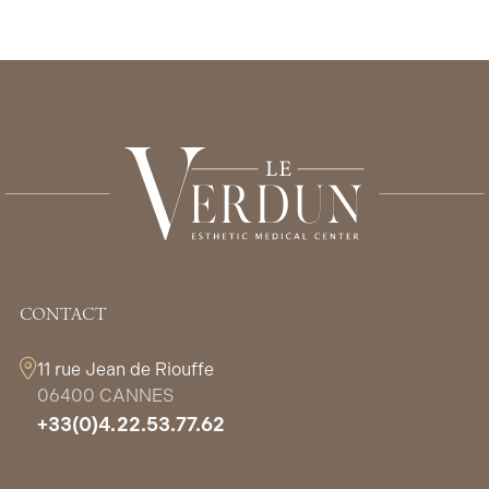
CONTACT
11 rue Jean de Riouffe
06400 CANNES
+33(0)4.22.53.77.62