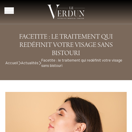
Aller au contenu
FACETITE : LE TRAITEMENT QUI
REDÉFINIT VOTRE VISAGE SANS
BISTOURI
Facetite : le traitement qui redéfinit votre visage
Accueil
Actualités
sans bistouri