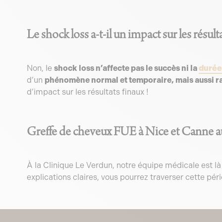
Le shock loss a-t-il un impact sur les résulta
Non, le
shock loss n’affecte pas le succès ni la
durée 
d’un
phénomène normal et temporaire, mais aussi r
d’impact sur les résultats finaux !
Greffe de cheveux FUE à Nice et Canne 
À la Clinique Le Verdun, notre équipe médicale est l
explications claires, vous pourrez traverser cette pér