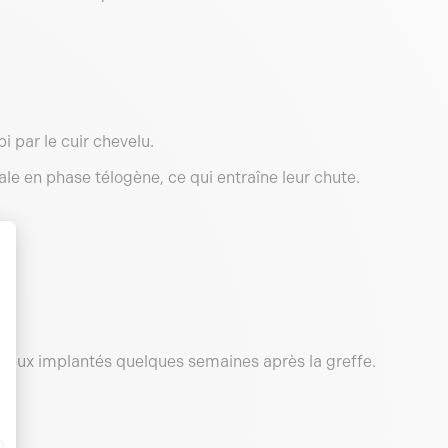
i par le cuir chevelu.
ale en phase télogène, ce qui entraîne leur chute.
pileux implantés quelques semaines après la greffe.
es.