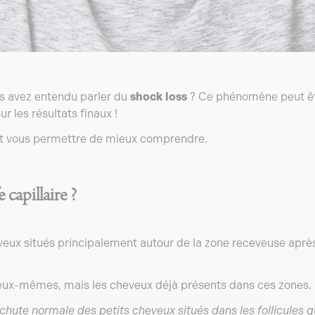
s avez entendu parler du
shock loss
? Ce phénomène peut êtr
ur les résultats finaux !
et vous permettre de mieux comprendre.
 capillaire ?
ux situés principalement autour de la zone receveuse après u
eux-mêmes, mais les cheveux déjà présents dans ces zones.
 chute normale des petits cheveux situés dans les follicules 