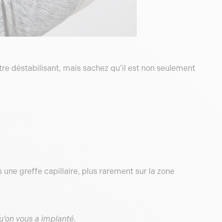
e déstabilisant, mais sachez qu’il est non seulement
ne greffe capillaire, plus rarement sur la zone
qu’on vous a implanté
.