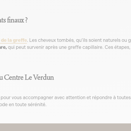
ts finaux ?
de la greff
e
. Les cheveux tombés, qu’ils soient naturels ou g
are,
qui peut survenir après une greffe capillaire. Ces étapes,
au Centre Le Verdun
à pour vous accompagner avec attention et répondre à toutes 
iode en toute sérénité.