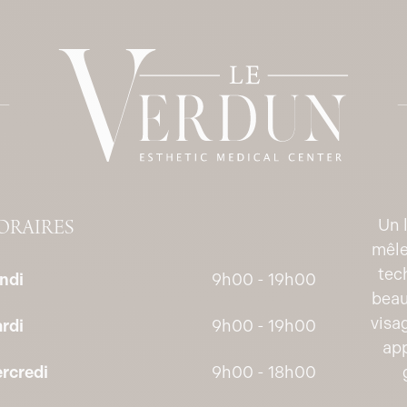
ORAIRES
Un 
mêle
tec
ndi
9h00 - 19h00
beau
visa
rdi
9h00 - 19h00
app
rcredi
9h00 - 18h00