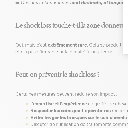
➡️
Ces deux phénomènes
sont distincts, et tempora
Le shock loss touche-t-il la zone donneuse
Oui, mais c’est
extrêmement rare
. Cela se produit l
et n’a pas d’impact sur la densité à long terme.
Peut-on prévenir le shock loss ?
Certaines mesures peuvent réduire son impact :
L’expertise et l’expérience
en greffe de cheve
Respecter les soins post-opératoires
recomma
Éviter les gestes brusques sur le cuir chevelu
Discuter de l’utilisation de traitements comm