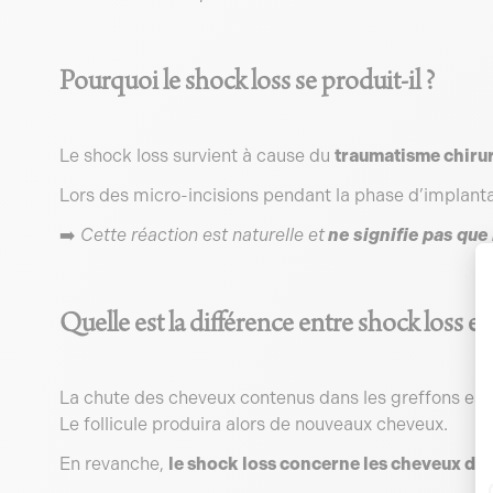
Pourquoi le shock loss se produit-il ?
Le shock loss survient à cause du
traumatisme chirur
Lors des micro-incisions pendant la phase d’implantat
➡️
Cette réaction est naturelle et
ne signifie pas que
Quelle est la différence entre shock loss et
La chute des cheveux contenus dans les greffons es
Le follicule produira alors de nouveaux cheveux.
En revanche,
le shock loss concerne les cheveux déjà