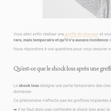
Vous allez enfin réaliser une
greffe de cheveux
et vou
rare, mais temporaire et qu’il n’a aucune incidence
s
Nous répondons à vos questions pour vous rassurer 
Qu’est-ce que le shock loss après une greffe
Le
shock loss
désigne une perte temporaire des cheve
donneuse.
Ce phénomène n’affecte pas les greffons implantés 
➡️
Il ne faut donc pas confondre le shock loss avec la