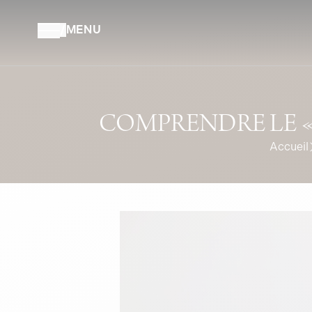
Aller au contenu
/
MENU
COMPRENDRE LE « 
Accueil