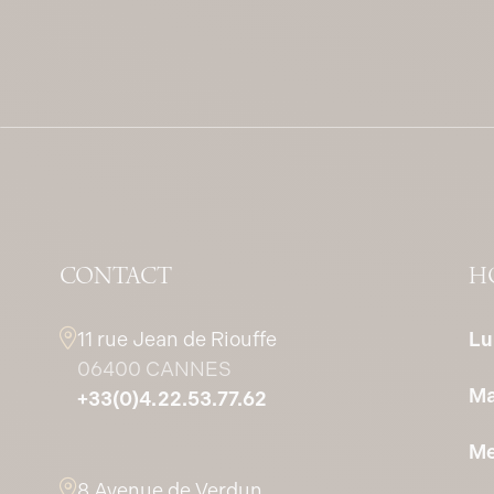
CONTACT
H
11 rue Jean de Riouffe
Lu
06400 CANNES
Ma
+33(0)4.22.53.77.62
Me
8 Avenue de Verdun